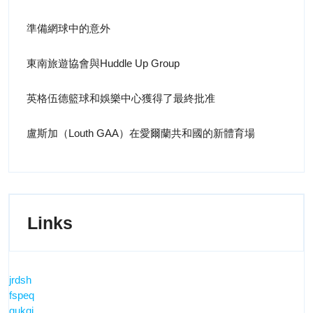
準備網球中的意外
東南旅遊協會與Huddle Up Group
英格伍德籃球和娛樂中心獲得了最終批准
盧斯加（Louth GAA）在愛爾蘭共和國的新體育場
Links
jrdsh
fspeq
qukqi