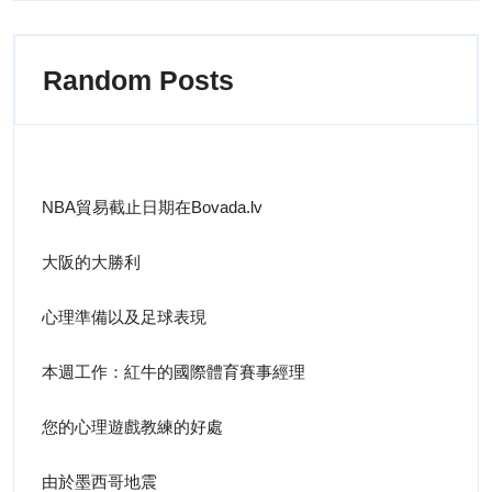
Random Posts
NBA貿易截止日期在Bovada.lv
大阪的大勝利
心理準備以及足球表現
本週工作：紅牛的國際體育賽事經理
您的心理遊戲教練的好處
由於墨西哥地震