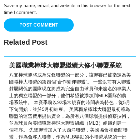
Save my name, email, and website in this browser for the next
time I comment.
Related Post
美國職業棒球大聯盟繼續大修小聯盟系統
八支棒球隊將成為先鋒聯盟的一部分，該聯賽已被指定為美
國職棒大聯盟的第四個“合作夥伴聯盟”。 一些以前有大聯盟
隸屬關係的團隊現在將成為完全自由球員和未簽名的專業人
士的獨立聯盟的一部分，他們希望被添加到MLB團隊的農
場系統中。 本賽季將以92場常規賽的時間表為特色，從5月
下旬開始，並於9月初結束。 美國職業棒球大聯盟最初將為
聯盟的運營費用提供資金，為所有八個球場提供偵察技術，
並為球員向美國職業棒球大聯盟組織（MLB）組織創建一
個程序。 先鋒聯盟加入了大西洋聯盟，美國協會和邊防聯
盟，作為合夥人聯賽，作為MLB驅動的小聯盟系統的一部